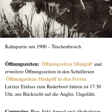
Kahnpartie um 1900 – Tüschenbroich
Öffnungszeiten:
Öffnungzeiten Minigolf
und
erweitere Öffnungszeiten in den Schulferien
Öffnungzeiten Minigolf in den Ferien
Letzter Einlass zum Ruderboot fahren ist 17.30
Uhr, aus Rücksicht auf die Angler. Ungefähr.
Cappucino
, Bier, Sekt Aperol und alkohofreies