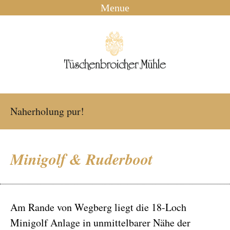
Menue
Naherholung pur!
Minigolf & Ruderboot
Am Rande von Wegberg liegt die 18-Loch
Minigolf Anlage in unmittelbarer Nähe der