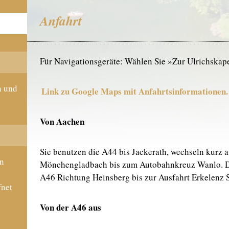
Anfahrt
Für Navigationsgeräte: Wählen Sie »Zur Ulrichskap
h und
Link zu Google Maps mit Anfahrtsinformationen.
Von Aachen
Sie benutzen die A44 bis Jackerath, wechseln kurz 
en
Mönchengladbach bis zum Autobahnkreuz Wanlo. Do
A46 Richtung Heinsberg bis zur Ausfahrt Erkelenz S
fnet
Von der A46 aus