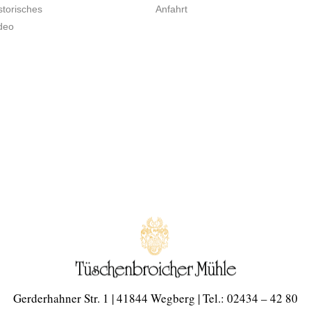
storisches
Anfahrt
deo
Gerderhahner Str. 1 | 41844 Wegberg | Tel.: 02434 – 42 80