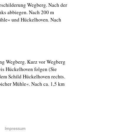
Beschilderung Wegberg. Nach der
nks abbiegen. Nach 200 m
Mühle« und Hückelhoven. Nach
ung Wegberg. Kurz vor Wegberg
eis Hückelhoven folgen (Sie
dem Schild Hückelhoven rechts.
roicher Mühle«. Nach ca. 1,5 km
Impressum