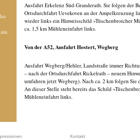
Ausfahrt Erkelenz Süd-Granderath. Sie folgen der 
Ortsdurchfahrt Uevekoven an der Ampelkreuzung li
las
wieder links ein Hinweisschild »Tüschenbroicher 
ca. 1,5 km Mühleneinfahrt links.
s am
Von der A52, Ausfahrt Hostert, Wegberg
Ausfahrt Wegberg/Hehler, Landstraße immer Richt
– nach der Ortsdurchfahrt Rickelrath – neuem Hinw
umfahren jetzt Wegberg). Nach ca. 2 km folgen Sie 
An dieser Stelle steht bereits das Schild »Tüschenb
Mühleneinfahrt links.
pressionen
Kontakt