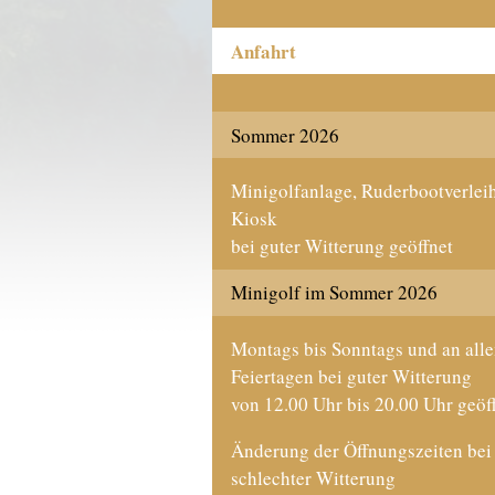
Anfahrt
Sommer 2026
Minigolfanlage, Ruderbootverlei
Kiosk
bei guter Witterung geöffnet
Minigolf im Sommer 2026
Montags bis Sonntags und an all
Feiertagen bei guter Witterung
von 12.00 Uhr bis 20.00 Uhr geöf
Änderung der Öffnungszeiten bei
schlechter Witterung