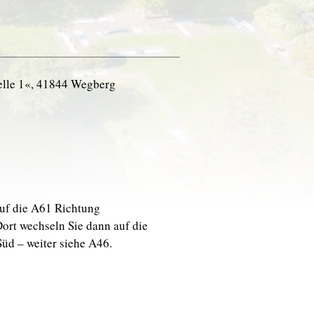
elle 1«, 41844 Wegberg
auf die A61 Richtung
rt wechseln Sie dann auf die
üd – weiter siehe A46.