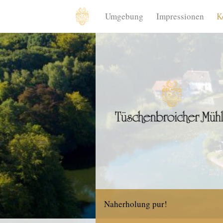
Umgebung
Impressionen
K
Naherholung pur!