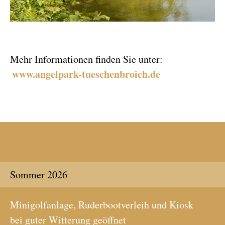
Mehr Informationen finden Sie unter:
www.angelpark-tueschenbroich.de
Sommer 2026
Minigolfanlage, Ruderbootverleih und Kiosk
bei guter Witterung geöffnet