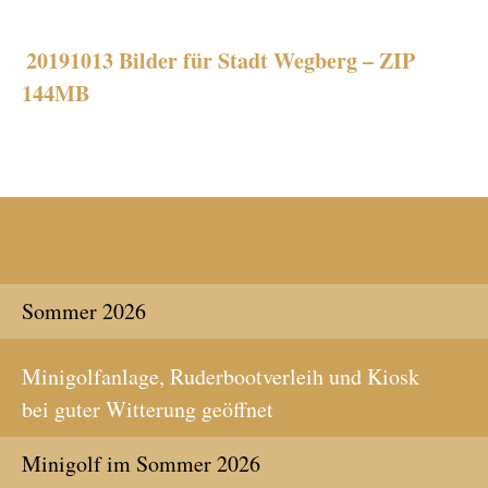
20191013 Bilder für Stadt Wegberg – ZIP
144MB
Sommer 2026
Minigolfanlage, Ruderbootverleih und Kiosk
bei guter Witterung geöffnet
Minigolf im Sommer 2026